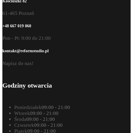
Kościuszki 82
61-465 Poznań
+48 667 019 060
Pon - Pt: 9:00 do 21:00
kontakt@reformstudio.pl
Napisz do nas!
Godziny otwarcia
Poniedziałek
09:00 - 21:00
Wtorek
09:00 - 21:00
Środa
09:00 - 21:00
Czwartek
09:00 - 21:00
Piątek
09:00 - 21:00